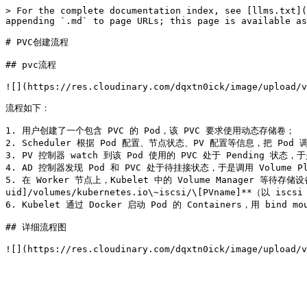
> For the complete documentation index, see [llms.txt](
appending `.md` to page URLs; this page is available as
# PVC创建流程

## pvc流程

![](https://res.cloudinary.com/dqxtn0ick/image/upload/v
流程如下：

1. 用户创建了一个包含 PVC 的 Pod，该 PVC 要求使用动态存储卷；

2. Scheduler 根据 Pod 配置、节点状态、PV 配置等信息，把 Pod 
3. PV 控制器 watch 到该 Pod 使用的 PVC 处于 Pending 状态，于
4. AD 控制器发现 Pod 和 PVC 处于待挂接状态，于是调用 Volume P
5. 在 Worker 节点上，Kubelet 中的 Volume Manager 等待存储设
uid]/volumes/kubernetes.io\~iscsi/\[PVname]**（以 iscs
6. Kubelet 通过 Docker 启动 Pod 的 Containers，用 b
## 详细流程图
