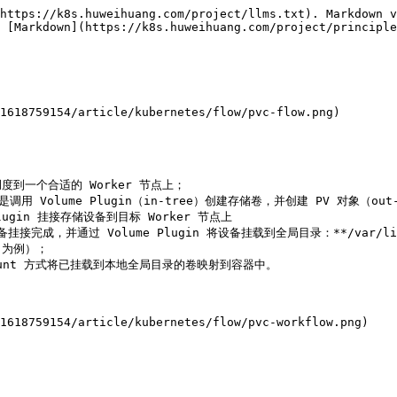
https://k8s.huweihuang.com/project/llms.txt). Markdown v
 [Markdown](https://k8s.huweihuang.com/project/principle
1618759154/article/kubernetes/flow/pvc-flow.png)

调度到一个合适的 Worker 节点上；

是调用 Volume Plugin（in-tree）创建存储卷，并创建 PV 对象（out-of
lugin 挂接存储设备到目标 Worker 节点上

备挂接完成，并通过 Volume Plugin 将设备挂载到全局目录：**/var/lib/k
i 为例）；

ind mount 方式将已挂载到本地全局目录的卷映射到容器中。
