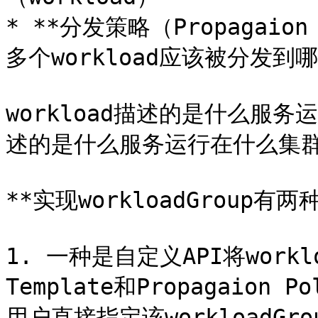
* **分发策略（Propagaio
多个workload应该被分发到
workload描述的是什么服务运
述的是什么服务运行在什么集群
**实现workloadGroup有两
1. 一种是自定义API将workloa
Template和Propagaio
用户直接指定该workloadGr