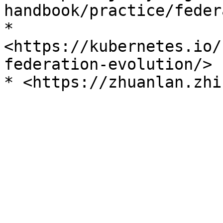
handbook/practice/feder
* 
<https://kubernetes.io/
federation-evolution/>
