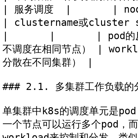
| 服务调度  |       | nodename或
| clustername或cluster s
|       |       | po
不调度在相同节点） | worklo
分散在不同集群） |

### 2.1. 多集群工作负载的
单集群中k8s的调度单元是po
一个节点可以运行多个pod，
workload来控制和分发。