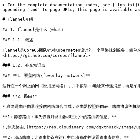
> For the complete documentation index, see [llms.txt](
appending `.md` to page URLs; this page is available as
# Flannel介绍

## 1. flannel是什么（what）

### 1.1. 概述

Flannel是CoreOS团队针对Kubernetes设计的一个网络规划服务
<https://github.com/coreos/flannel>

### 1.2. 补充知识点

### **1、覆盖网络\[overlay network]**

运行在一个网上的网（应用层网络），并不依靠ip地址来传递消息，而是采用一种
### **2、路由**

互联网是由路由器连接的网络组合而成，路由器按照路由表、路由协议等机制
**1）静态路由：事先设置好路由器和主机中的路由表信息。**

![静态路由](https://res.cloudinary.com/dqxtn0ick/image/upl
**2）动态路由：让路由协议在运行中自动修改并设置路由表信息。**
