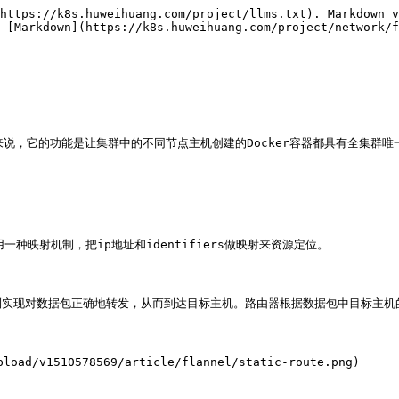
https://k8s.huweihuang.com/project/llms.txt). Markdown v
 [Markdown](https://k8s.huweihuang.com/project/network/f
，简单来说，它的功能是让集群中的不同节点主机创建的Docker容器都具有全集群唯一
映射机制，把ip地址和identifiers做映射来资源定位。

实现对数据包正确地转发，从而到达目标主机。路由器根据数据包中目标主机的
oad/v1510578569/article/flannel/static-route.png)
