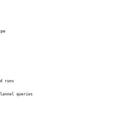
pm

d runs

lannel queries
