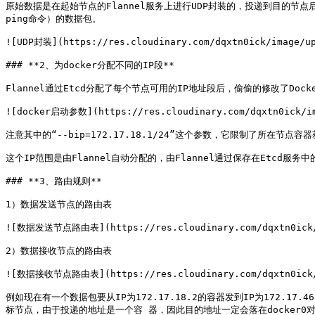
原始数据是在起始节点的Flannel服务上进行UDP封装的，投递到目的节点
ping命令）的数据包。

![UDP封装](https://res.cloudinary.com/dqxtn0ick/image/up
### **2、为docker分配不同的IP段**

Flannel通过Etcd分配了每个节点可用的IP地址段后，偷偷的修改了Dock
![docker启动参数](https://res.cloudinary.com/dqxtn0ick/ima
注意其中的“--bip=172.17.18.1/24”这个参数，它限制了所在节点容器
这个IP范围是由Flannel自动分配的，由Flannel通过保存在Etcd服务
### **3、路由规则**

1）数据发送节点的路由表

![数据发送节点路由表](https://res.cloudinary.com/dqxtn0ick/im
2）数据接收节点的路由表

![数据接收节点路由表](https://res.cloudinary.com/dqxtn0ick/im
例如现在有一个数据包要从IP为172.17.18.2的容器发到IP为172.17
标节点，由于投递的地址是一个容 器，因此目的地址一定会落在docker0对于的1