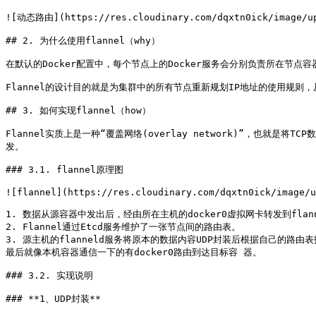
![动态路由](https://res.cloudinary.com/dqxtn0ick/image/upl
## 2. 为什么使用flannel（why）

在默认的Docker配置中，每个节点上的Docker服务会分别负责所在节点
Flannel的设计目的就是为集群中的所有节点重新规划IP地址的使用规则
## 3. 如何实现flannel（how）

Flannel实质上是一种“覆盖网络(overlay network)”，也就是
发。

### 3.1. flannel原理图

![flannel](https://res.cloudinary.com/dqxtn0ick/image/u
1. 数据从源容器中发出后，经由所在主机的docker0虚拟网卡转发到flan
2. Flannel通过Etcd服务维护了一张节点间的路由表。

3. 源主机的flanneld服务将原本的数据内容UDP封装后根据自己的路由
最后就像本机容器通信一下的有docker0路由到达目标容 器。

### 3.2. 实现说明

### **1、UDP封装**
